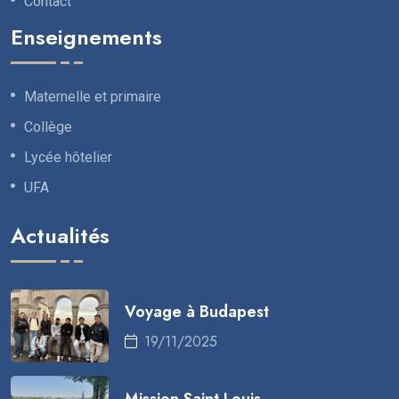
Contact
Enseignements
Maternelle et primaire
Collège
Lycée hôtelier
UFA
Actualités
Voyage à Budapest
19/11/2025
Mission Saint Louis