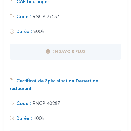
CAP boulanger
Code :
RNCP 37537
Durée :
800h
EN SAVOIR PLUS
Certificat de Spécialisation Dessert de
restaurant
Code :
RNCP 40287
Durée :
400h