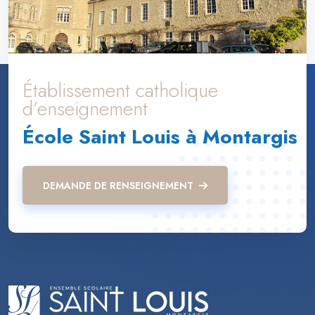
Établissement catholique
d’enseignement
École Saint Louis à Montargis
DEMANDE DE RENSEIGNEMENT