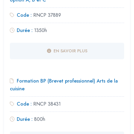
Code :
RNCP 37889
Durée :
1350h
EN SAVOIR PLUS
Formation BP (Brevet professionnel) Arts de la
cuisine
Code :
RNCP 38431
Durée :
800h