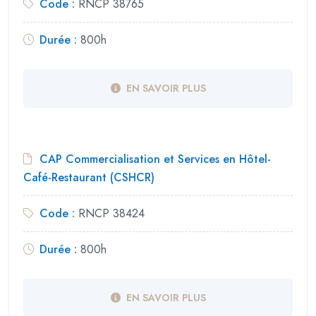
Code :
RNCP 38765
Durée :
800h
EN SAVOIR PLUS
CAP Commercialisation et Services en Hôtel-
Café-Restaurant (CSHCR)
Code :
RNCP 38424
Durée :
800h
EN SAVOIR PLUS