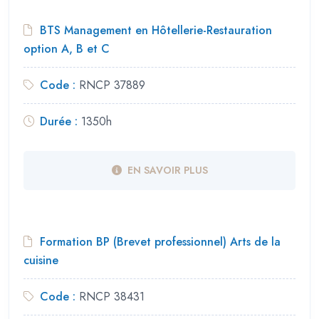
BTS Management en Hôtellerie-Restauration
option A, B et C
Code :
RNCP 37889
Durée :
1350h
EN SAVOIR PLUS
Formation BP (Brevet professionnel) Arts de la
cuisine
Code :
RNCP 38431