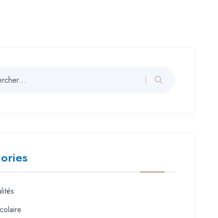
ories
lités
colaire