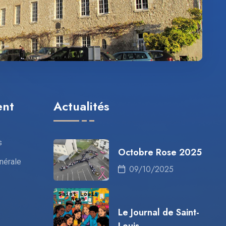
ent
Actualités
s
Octobre Rose 2025
nérale
09/10/2025
Le Journal de Saint-