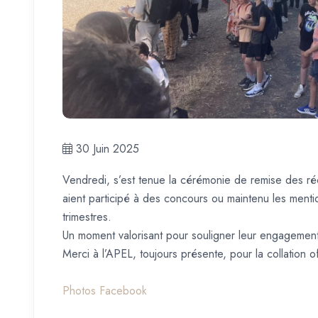
30 Juin 2025
Vendredi, s’est tenue la cérémonie de remise des ré
aient participé à des concours ou maintenu les mentio
trimestres.
Un moment valorisant pour souligner leur engagement 
Merci à l’APEL, toujours présente, pour la collation of
Photos Facebook