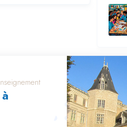
’enseignement
 à