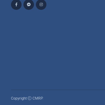
Copyright
CMRP
.