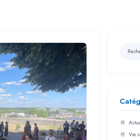
Catég
Actua
Vie s