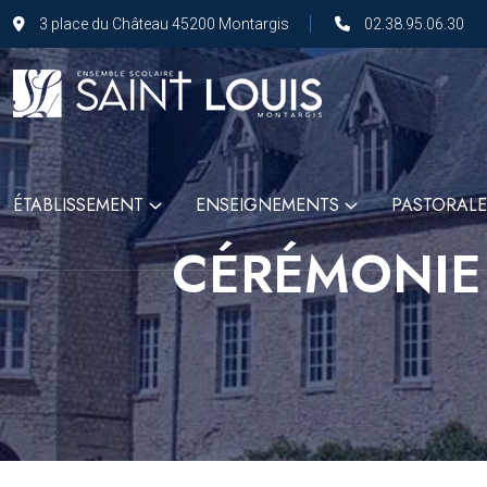
3 place du Château 45200 Montargis
02.38.95.06.30
ÉTABLISSEMENT
ENSEIGNEMENTS
PASTORALE
CÉRÉMONIE