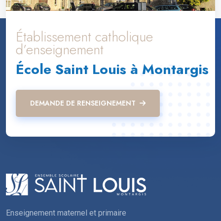
Établissement catholique
d’enseignement
École Saint Louis à Montargis
DEMANDE DE RENSEIGNEMENT
Enseignement maternel et primaire