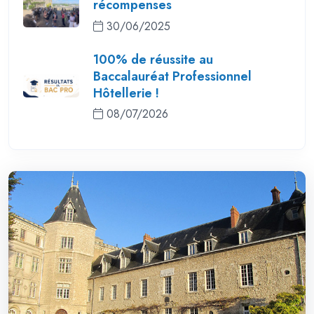
récompenses
30/06/2025
100% de réussite au
Baccalauréat Professionnel
Hôtellerie !
08/07/2026