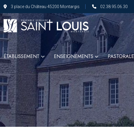
3 place du Château 45200 Montargis
02.38.95.06.30
ÉTABLISSEMENT
ENSEIGNEMENTS
PASTORALE