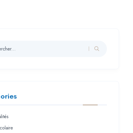
ories
lités
colaire