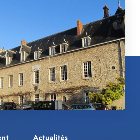
ent
Actualités