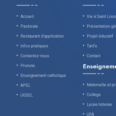
Accueil
Vie à Saint Loui
Pastorale
Présentation gé
Restaurant d’application
Projet éducatif
Infos pratiques
Tarifs
Contactez-nous
Contact
Enseignem
Pronote
Enseignement catholique
Maternelle et pr
APEL
Collège
UGSEL
Lycée hôtelier
UFA