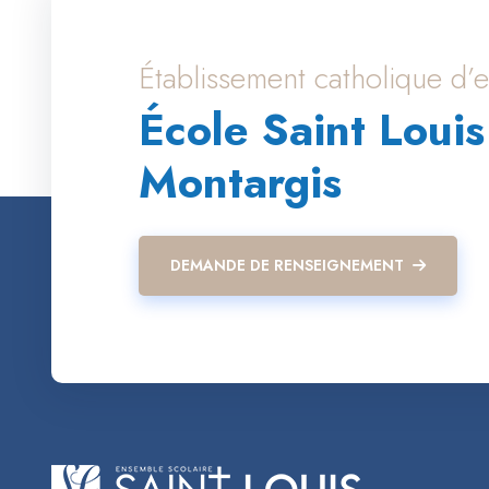
Établissement catholique d
École Saint Louis
Montargis
DEMANDE DE RENSEIGNEMENT