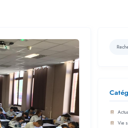
Catég
Actua
Vie s