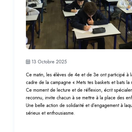
13 Octobre 2025
Ce matin, les élèves de 4e et de 3e ont participé à la
cadre de la campagne « Mets tes baskets et bats la 
Ce moment de 
lecture et de réflexion, écrit spécial
reconnu, invite chacun à se mettre à la place des enf
Une belle action de solidarité et d’engagement à laque
sérieux et enthousiasme.