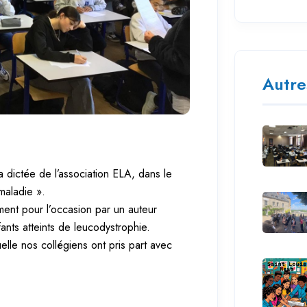
Autre
 dictée de l’association ELA, dans le 
maladie ».
ement pour l’occasion par un auteur 
ants atteints de leucodystrophie.
lle nos collégiens ont pris part avec 